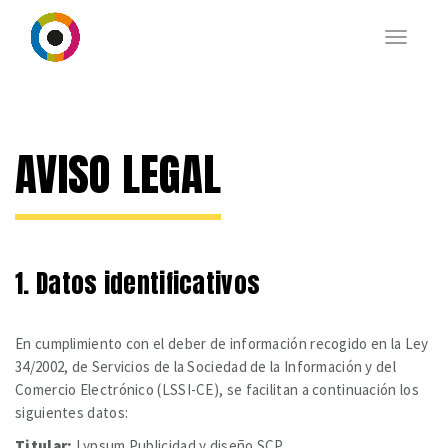
Toggle
navigat
AVISO LEGAL
1. Datos identificativos
En cumplimiento con el deber de información recogido en la Ley
34/2002, de Servicios de la Sociedad de la Información y del
Comercio Electrónico (LSSI-CE), se facilitan a continuación los
siguientes datos:
Titular:
Lypsum Publicidad y diseño SCP