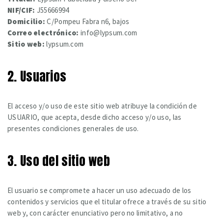
NIF/CIF:
J55666994
Domicilio:
C/Pompeu Fabra n6, bajos
Correo electrónico:
info@lypsum.com
Sitio web:
lypsum.com
2. Usuarios
El acceso y/o uso de este sitio web atribuye la condición de
USUARIO, que acepta, desde dicho acceso y/o uso, las
presentes condiciones generales de uso.
3. Uso del sitio web
El usuario se compromete a hacer un uso adecuado de los
contenidos y servicios que el titular ofrece a través de su sitio
web y, con carácter enunciativo pero no limitativo, a no