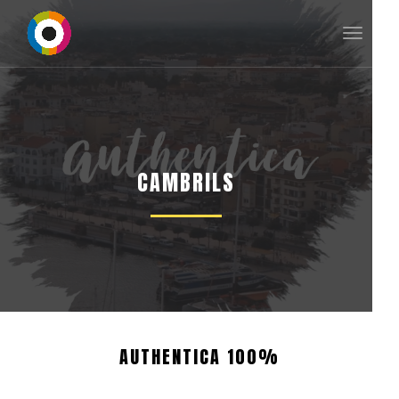
Toggle
navigat
CAMBRILS
AUTHENTICA 100%