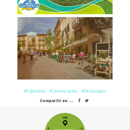
Publicidad
Comunicación
Destacados
Compartir en ...