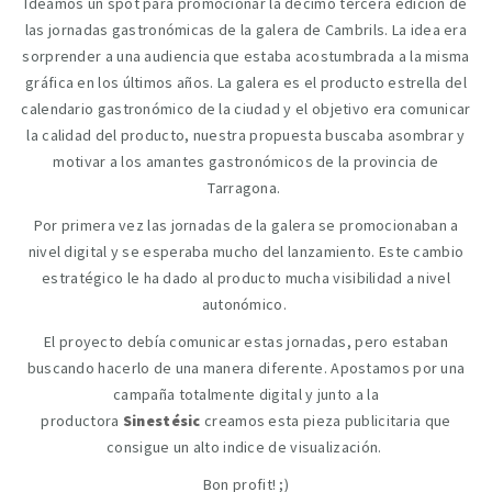
Ideamos un spot para promocionar la décimo tercera edición de
las jornadas gastronómicas de la galera de Cambrils. La idea era
sorprender a una audiencia que estaba acostumbrada a la misma
gráfica en los últimos años. La galera es el producto estrella del
calendario gastronómico de la ciudad y el objetivo era comunicar
la calidad del producto, nuestra propuesta buscaba asombrar y
motivar a los amantes gastronómicos de la provincia de
Tarragona.
Por primera vez las jornadas de la galera se promocionaban a
nivel digital y se esperaba mucho del lanzamiento. Este cambio
estratégico le ha dado al producto mucha visibilidad a nivel
autonómico.
El proyecto debía comunicar estas jornadas, pero estaban
buscando hacerlo de una manera diferente. Apostamos por una
campaña totalmente digital y junto a la
productora
Sinestésic
creamos esta pieza publicitaria que
consigue un alto indice de visualización.
Bon profit! ;)