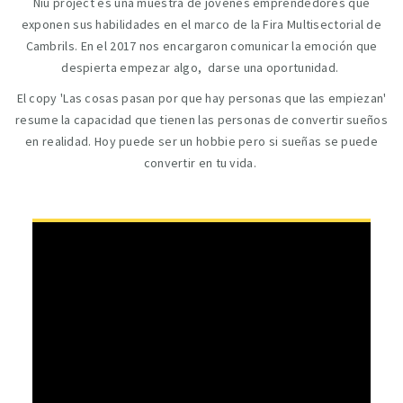
Niu project es una muestra de jóvenes emprendedores que
exponen sus habilidades en el marco de la Fira Multisectorial de
Cambrils. En el 2017 nos encargaron comunicar la emoción que
despierta empezar algo, darse una oportunidad.
El copy 'Las cosas pasan por que hay personas que las empiezan'
resume la capacidad que tienen las personas de convertir sueños
en realidad. Hoy puede ser un hobbie pero si sueñas se puede
convertir en tu vida.