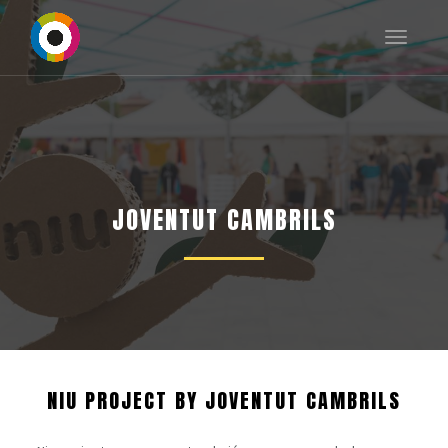
Toggle
navigat
JOVENTUT CAMBRILS
NIU PROJECT BY JOVENTUT CAMBRILS